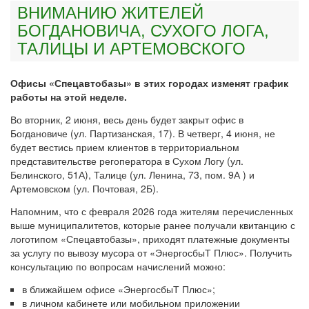
ВНИМАНИЮ ЖИТЕЛЕЙ
БОГДАНОВИЧА, СУХОГО ЛОГА,
ТАЛИЦЫ И АРТЕМОВСКОГО
Офисы «Спецавтобазы» в этих городах изменят график
работы на этой неделе.
Во вторник, 2 июня, весь день будет закрыт офис в
Богдановиче (ул. Партизанская, 17). В четверг, 4 июня, не
будет вестись прием клиентов в территориальном
представительстве регоператора в Сухом Логу (ул.
Белинского, 51А), Талице (ул. Ленина, 73, пом. 9А ) и
Артемовском (ул. Почтовая, 2Б).
Напомним, что с февраля 2026 года жителям перечисленных
выше муниципалитетов, которые ранее получали квитанцию с
логотипом «Спецавтобазы», приходят платежные документы
за услугу по вывозу мусора от «ЭнергосбыТ Плюс». Получить
консультацию по вопросам начислений можно:
в ближайшем офисе «ЭнергосбыТ Плюс»;
в личном кабинете или мобильном приложении