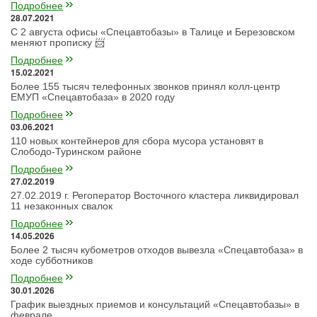
Подробнее
28.07.2021
С 2 августа офисы «Спецавтобазы» в Талице и Березовском
меняют прописку 📨
Подробнее
15.02.2021
Более 155 тысяч телефонных звонков принял колл-центр
ЕМУП «Спецавтобаза» в 2020 году
Подробнее
03.06.2021
110 новых контейнеров для сбора мусора установят в
Слободо-Туринском районе
Подробнее
27.02.2019
27.02.2019 г. Регоператор Восточного кластера ликвидировал
11 незаконных свалок
Подробнее
14.05.2026
Более 2 тысяч кубометров отходов вывезла «Спецавтобаза» в
ходе субботников
Подробнее
30.01.2026
График выездных приемов и консультаций «Спецавтобазы» в
феврале