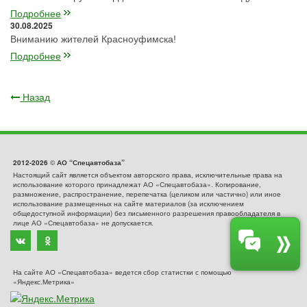
Подробнее
30.08.2025
Вниманию жителей Красноуфимска!
Подробнее
Назад
2012-2026
©
АО “Спецавтобаза”
Настоящий сайт является объектом авторского права, исключительные права на
использование которого принадлежат АО «Спецавтобаза». Копирование,
размножение, распространение, перепечатка (целиком или частично) или иное
использование размещенных на сайте материалов (за исключением
общедоступной информации) без письменного разрешения правообладателя в
лице АО «Спецавтобаза» не допускается.
На сайте АО «Спецавтобаза» ведется сбор статистки с помощью
«Яндекс.Метрика»