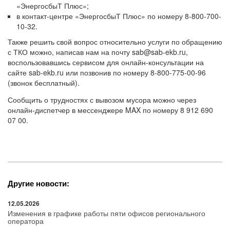
«ЭнергосбыТ Плюс»;
в контакт-центре «ЭнергосбыТ Плюс» по номеру 8-800-700-
10-32.
Также решить свой вопрос относительно услуги по обращению
с ТКО можно, написав нам на почту sab@sab-ekb.ru,
воспользовавшись сервисом для онлайн-консультации на
сайте sab-ekb.ru или позвонив по номеру 8-800-775-00-96
(звонок бесплатный).
Сообщить о трудностях с вывозом мусора можно через
онлайн-диспетчер в мессенджере MAX по номеру 8 912 690
07 00.
Другие новости:
12.05.2026
Изменения в графике работы пяти офисов регионального
оператора