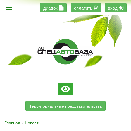
диадок
оплатить
вход
Территориальные представительства
Главная
»
Новости