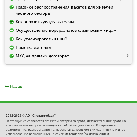
Графики распространения пакетов для жителей
частного сектора
Как оплатить услугу жителям
Осуществление перерасчетов физическим лицам
Как утилизировать шины?
Памятка жителям
МКД на прямых договорах
Назад
2012-2026
©
АО “Спецавтобаза”
Настоящий сайт является объектом авторского права, исключительные права на
использование которого принадлежат АО «Спецавтобаза». Копирование,
размножение, распространение, перепечатка (целиком или частично) или иное
использование размещенных на сайте материалов (за исключением