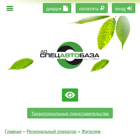
диадок
оплатить
вход
Территориальные представительства
Главная
»
Региональный оператор
»
Жителям