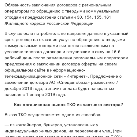
Обязанность заключения договоров с региональным
оператором по обращению с твердыми коммунальными
отходами предусмотрена статьями 30, 154, 155, 161
Жилищного кодекса Российской Федерации
В случае если потребитель не направил данные в указанный
срок, договор на оказание услуг по обращению с твердыми
коммунальными отходами считается заключенным на
условиях типового договора и вступившим в силу на 16-й
рабочий день после размещения региональным оператором
предложения о заключении договора оферты на своем
официальном сайте в информационно-
телекоммуникационной сети «Интернет». Предложение о
заключении договора АО «Спецавтобаза» разместило 7
декабря 2018 года, а значит оплата будет начисляться
начиная с 1 января 2019 года.
Как организован вывоз ТКО из частного сектора?
Вывоз ТКО осуществляется одним из способов:
— из контейнеров, бункеров, установленных у
индивидуальных жилых домов, на пересечении улиц (при
наличии места для создания площадки накопления ТКО);