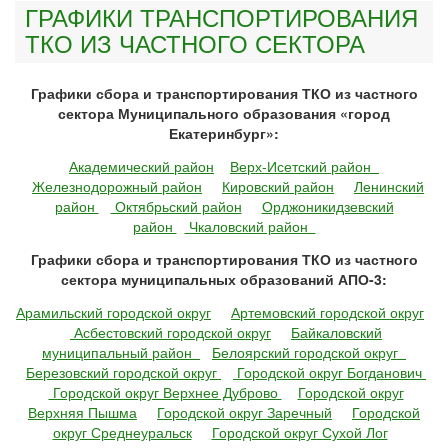
ГРАФИКИ ТРАНСПОРТИРОВАНИЯ
ТКО ИЗ ЧАСТНОГО СЕКТОРА
Графики сбора и транспортирования ТКО из частного
сектора Муниципального образования «город
Екатеринбург»:
Академический район
Верх-Исетский район
Железнодорожный район
Кировский район
Ленинский
район
Октябрьский район
Орджоникидзевский
район
Чкаловский район
Графики сбора и транспортирования ТКО из частного
сектора муниципальных образований АПО-3:
Арамильский городской округ
Артемовский городской округ
Асбестовский городской округ
Байкаловский
муниципальный район
Белоярский городской округ
Березовский городской округ
Городской округ Богданович
Городской округ Верхнее Дуброво
Городской округ
Верхняя Пышма
Городской округ Заречный
Городской
округ Среднеуральск
Городской округ Сухой Лог