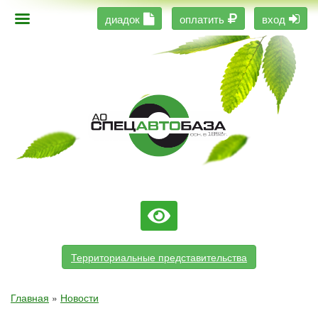
диадок
оплатить
вход
Территориальные представительства
Главная
»
Новости