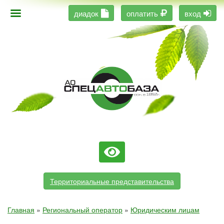
диадок
оплатить
вход
Территориальные представительства
Главная
»
Региональный оператор
»
Юридическим лицам