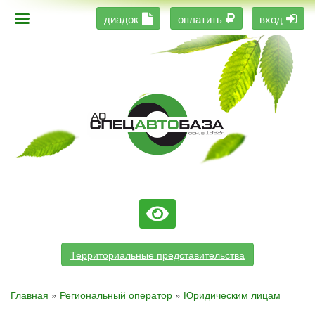
диадок
оплатить
вход
Территориальные представительства
Главная
»
Региональный оператор
»
Юридическим лицам