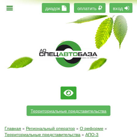
диадок
оплатить
вход
Территориальные представительства
Главная
»
Региональный оператор
»
О реформе
»
Территориальные представительства
»
АПО-3