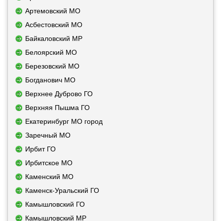
Артемовский МО
Асбестовский МО
Байкаловский МР
Белоярский МО
Березовский МО
Богданович МО
Верхнее Дуброво ГО
Верхняя Пышма ГО
Екатеринбург МО город
Заречный МО
Ирбит ГО
Ирбитское МО
Каменский МО
Каменск-Уральский ГО
Камышловский ГО
Камышловский МР