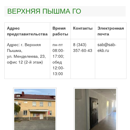
ВЕРХНЯЯ ПЫШМА ГО
Адрес
Время
Контакты
Электронная
представительства
работы
почта
Адрес: г. Верхняя
пн-пт
8 (343)
sab@sab-
Пышма,
08:00-
357-60-43
ekb.ru
ул. Менделеева, 23,
17:00;
офис 12 (2-й этаж)
обед
12:00-
13:00